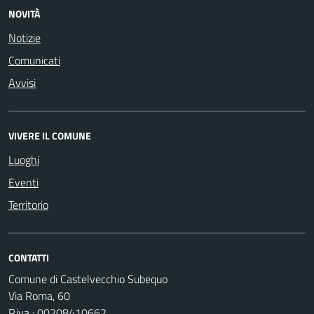
NOVITÀ
Notizie
Comunicati
Avvisi
VIVERE IL COMUNE
Luoghi
Eventi
Territorio
CONTATTI
Comune di Castelvecchio Subequo
Via Roma, 60
P.iva : 00208410662