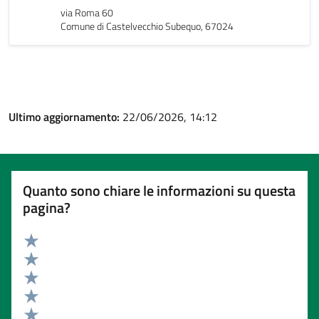
via Roma 60
Comune di Castelvecchio Subequo, 67024
Ultimo aggiornamento:
22/06/2026, 14:12
Quanto sono chiare le informazioni su questa
pagina?
Valuta 5 stelle su 5
Valuta 4 stelle su 5
Valuta 3 stelle su 5
Valuta 2 stelle su 5