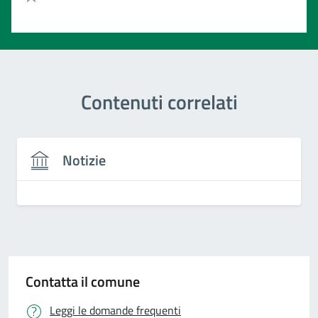
Valuta 1 stelle su 5
Contenuti correlati
Notizie
Contatta il comune
Leggi le domande frequenti