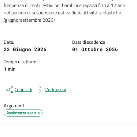
Dettagli della notizia
frequenza di centri estivi per bambini e ragazzi fino a 12 anni
nel periodo di sospensione estiva delle attività scolastiche
(giugno/settembre 2026)
Data:
Data di scadenza:
22 Giugno 2026
01 Ottobre 2026
Tempo di lettura:
1 min
Condividi
Vedi azioni
Argomenti
Assistenza sociale