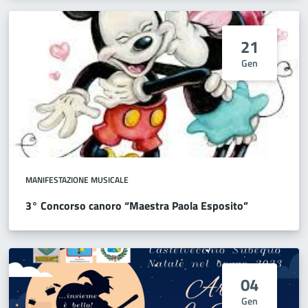
21
Gen
MANIFESTAZIONE MUSICALE
3° Concorso canoro “Maestra Paola Esposito”
04
Gen