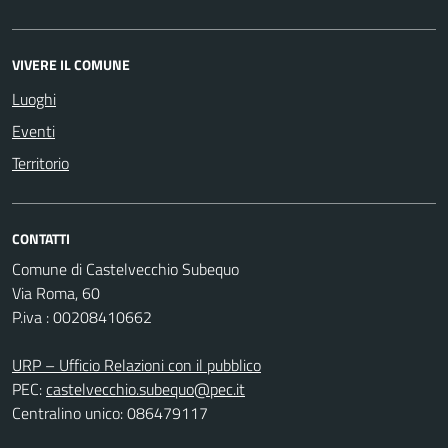
VIVERE IL COMUNE
Luoghi
Eventi
Territorio
CONTATTI
Comune di Castelvecchio Subequo
Via Roma, 60
P.iva : 00208410662
URP – Ufficio Relazioni con il pubblico
PEC:
castelvecchio.subequo@pec.it
Centralino unico: 086479117