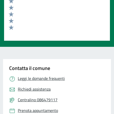
Valuta 5 stelle su 5
Valuta 4 stelle su 5
Valuta 3 stelle su 5
Valuta 2 stelle su 5
Valuta 1 stelle su 5
Contatta il comune
Leggi le domande frequenti
Richiedi assistenza
Centralino 086479117
Prenota appuntamento