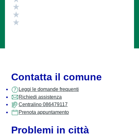
Valuta 4 stelle su 5
Valuta 3 stelle su 5
Valuta 2 stelle su 5
Valuta 1 stelle su 5
Contatta il comune
Leggi le domande frequenti
Richiedi assistenza
Centralino 086479117
Prenota appuntamento
Problemi in città