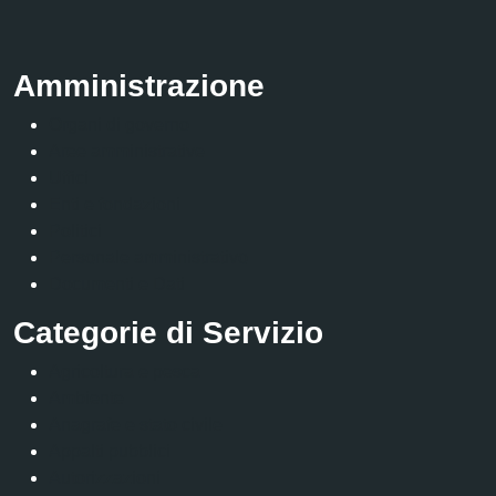
Amministrazione
Organi di governo
Aree amministrative
Uffici
Enti e fondazioni
Politici
Personale amministrativo
Documenti e Dati
Categorie di Servizio
Agricoltura e pesca
Ambiente
Anagrafe e stato civile
Appalti pubblici
Autorizzazioni