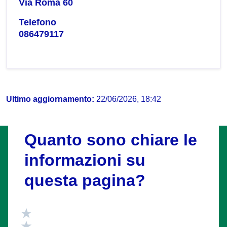
Via Roma 60
Telefono
086479117
Ultimo aggiornamento:
22/06/2026, 18:42
Quanto sono chiare le
informazioni su
questa pagina?
Valuta 5 stelle su 5