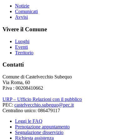
Notizie
Comunicati
Avvisi
Vivere il Comune
Luoghi
Eventi
Territorio
Contatti
Comune di Castelvecchio Subequo
Via Roma, 60
P.iva : 00208410662
URP – Ufficio Relazioni con il pubblico
PEC:
castelvecchio.subequo@pec.it
Centralino unico: 086479117
Leggi le FAQ
Prenotazione appuntamento
Segnalazione disservizio
Richiesta assistenza