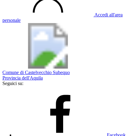
Accedi all'area
personale
Comune di Castelvecchio Subequo
Provincia dell'Aquila
Seguici su:
Facebook