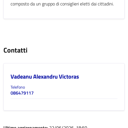
composto da un gruppo di consiglieri eletti dai cittadini.
Contatti
Vadeanu Alexandru Victoras
Telefono
086479117
Ultimo aggiornamento:
22/06/2026, 18:50