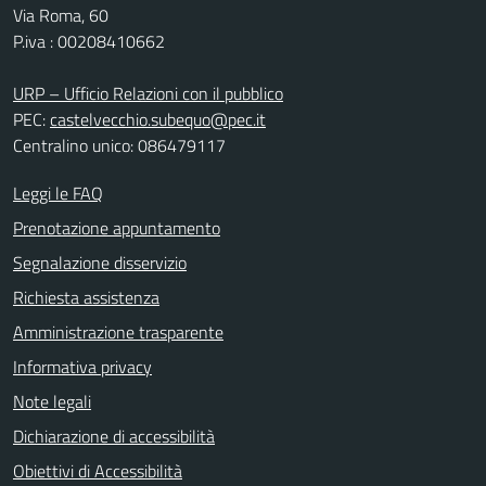
Via Roma, 60
P.iva : 00208410662
URP – Ufficio Relazioni con il pubblico
PEC:
castelvecchio.subequo@pec.it
Centralino unico: 086479117
Leggi le FAQ
Prenotazione appuntamento
Segnalazione disservizio
Richiesta assistenza
Amministrazione trasparente
Informativa privacy
Note legali
Dichiarazione di accessibilità
Obiettivi di Accessibilità