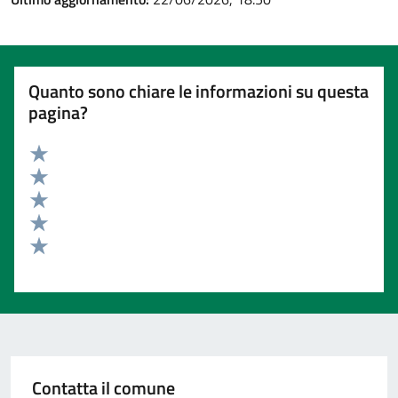
Quanto sono chiare le informazioni su questa
pagina?
Valuta 5 stelle su 5
Valuta 4 stelle su 5
Valuta 3 stelle su 5
Valuta 2 stelle su 5
Valuta 1 stelle su 5
Contatta il comune