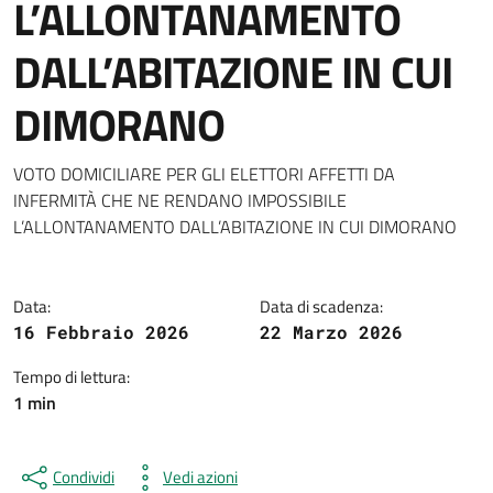
L’ALLONTANAMENTO
DALL’ABITAZIONE IN CUI
DIMORANO
Dettagli della notizia
VOTO DOMICILIARE PER GLI ELETTORI AFFETTI DA
INFERMITÀ CHE NE RENDANO IMPOSSIBILE
L’ALLONTANAMENTO DALL’ABITAZIONE IN CUI DIMORANO
Data:
Data di scadenza:
16 Febbraio 2026
22 Marzo 2026
Tempo di lettura:
1 min
Condividi
Vedi azioni