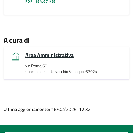
PDF
(184.67 KB)
A cura di
Area Amministrativa
via Roma 60
Comune di Castelvecchio Subequo, 67024
Ultimo aggiornamento:
16/02/2026, 12:32