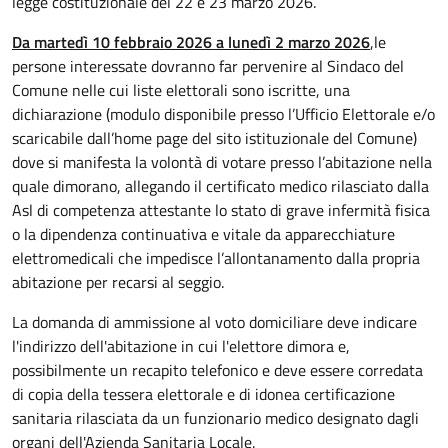
legge costituzionale del 22 e 23 marzo 2026.
Da martedì 10 febbraio 2026 a lunedì 2 marzo 2026
,le
persone interessate dovranno far pervenire al Sindaco del
Comune nelle cui liste elettorali sono iscritte, una
dichiarazione (modulo disponibile presso l’Ufficio Elettorale e/o
scaricabile dall’home page del sito istituzionale del Comune)
dove si manifesta la volontà di votare presso l’abitazione nella
quale dimorano, allegando il certificato medico rilasciato dalla
Asl di competenza attestante lo stato di grave infermità fisica
o la dipendenza continuativa e vitale da apparecchiature
elettromedicali che impedisce l’allontanamento dalla propria
abitazione per recarsi al seggio.
La domanda di ammissione al voto domiciliare deve indicare
l'indirizzo dell'abitazione in cui l'elettore dimora e,
possibilmente un recapito telefonico e deve essere corredata
di copia della tessera elettorale e di idonea certificazione
sanitaria rilasciata da un funzionario medico designato dagli
organi dell'Azienda Sanitaria Locale.