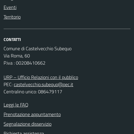
Eventi
Territorio
CONTATTI
Comune di Castelvecchio Subequo
Via Roma, 60
P.iva : 00208410662
URP – Ufficio Relazioni con il pubblico
PEC:
castelvecchio.subequo@pec.it
Centralino unico: 086479117
Leggi le FAQ
Prenotazione appuntamento
Segnalazione disservizio
Richiesta assistenza