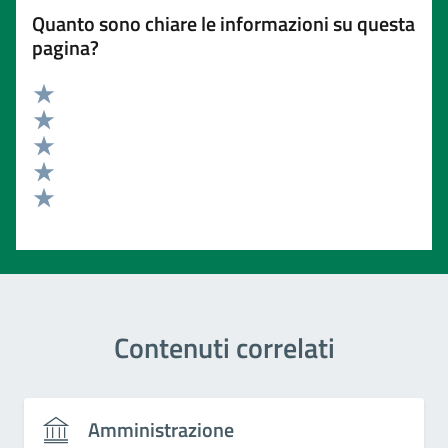
Quanto sono chiare le informazioni su questa
pagina?
Valuta 5 stelle su 5
Valuta 4 stelle su 5
Valuta 3 stelle su 5
Valuta 2 stelle su 5
Valuta 1 stelle su 5
Contenuti correlati
Amministrazione