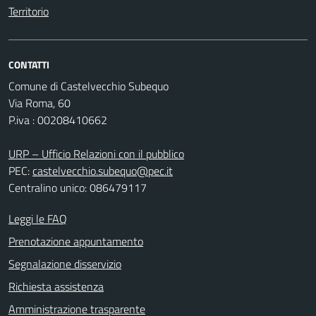
Territorio
CONTATTI
Comune di Castelvecchio Subequo
Via Roma, 60
P.iva : 00208410662
URP – Ufficio Relazioni con il pubblico
PEC:
castelvecchio.subequo@pec.it
Centralino unico: 086479117
Leggi le FAQ
Prenotazione appuntamento
Segnalazione disservizio
Richiesta assistenza
Amministrazione trasparente