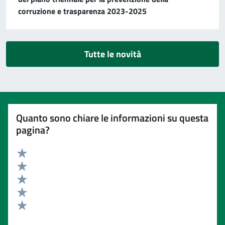
corruzione e trasparenza 2023-2025
Tutte le novità
Quanto sono chiare le informazioni su questa
pagina?
Valuta 5 stelle su 5
Valuta 4 stelle su 5
Valuta 3 stelle su 5
Valuta 2 stelle su 5
Valuta 1 stelle su 5